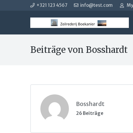
+321 123 4567
info@test.com
My
Beiträge von Bosshardt
Bosshardt
26 Beiträge