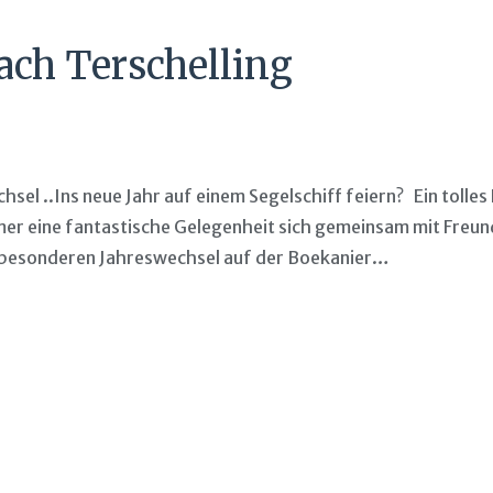
nach Terschelling
sel ..Ins neue Jahr auf einem Segelschiff feiern? Ein tolle
er eine fantastische Gelegenheit sich gemeinsam mit Freun
 besonderen Jahreswechsel auf der Boekanier…