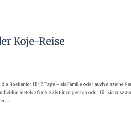
der Koje-Reise
e die Boekanier für 7 Tage – als Familie oder auch einzelne 
dividuelle Reise für Sie als Einzelperson oder für Sie zusamm
 Der…