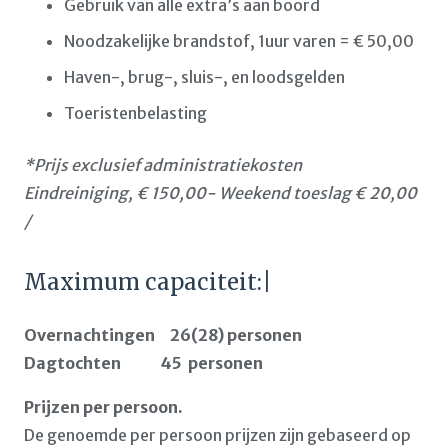
Gebruik van alle extra’s aan boord
Noodzakelijke brandstof, 1uur varen = € 50,00
Haven-, brug-, sluis-, en loodsgelden
Toeristenbelasting
*Prijs exclusief administratiekosten
Eindreiniging, € 150,00- Weekend toeslag € 20,00
/
Maximum capaciteit:|
Overnachtingen 26(28) personen
Dagtochten 45 personen
Prijzen per persoon.
De genoemde per persoon prijzen zijn gebaseerd op