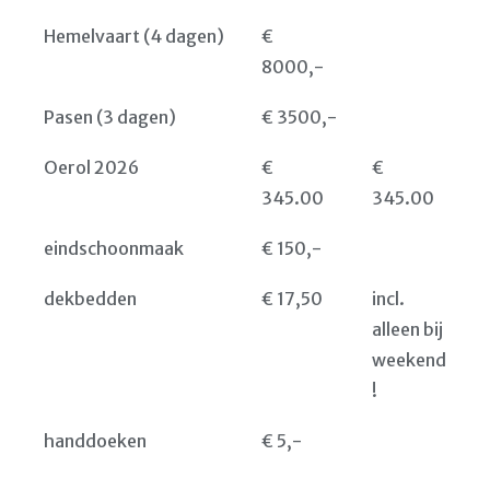
Hemelvaart (4 dagen)
€
8000,-
Pasen (3 dagen)
€ 3500,-
Oerol 2026
€
€
345.00
345.00
eindschoonmaak
€ 150,-
dekbedden
€ 17,50
incl.
alleen bij
weekend
!
handdoeken
€ 5,-