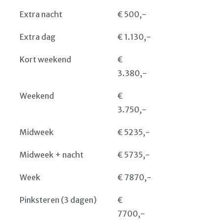
Extra nacht
€ 500,-
Extra dag
€ 1.130,-
Kort weekend
€
3.380,-
Weekend
€
3.750,-
Midweek
€ 5235,-
Midweek + nacht
€ 5735,-
Week
€ 7870,-
Pinksteren (3 dagen)
€
7700,-