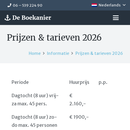
Nederlands
06 – 539 224 90
Prijzen & tarieven 2026
Home
Informatie
Prijzen & tarieven 2026
Periode
Huurprijs
p.p.
Dagtocht (8 uur) vrij-
€
za max. 45 pers.
2.160,-
Dagtocht (8 uur) zo-
€ 1900,-
do max. 45 personen