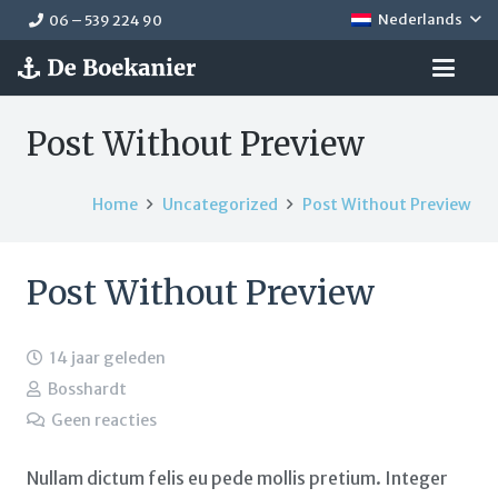
Nederlands
06 – 539 224 90
Post Without Preview
Home
Uncategorized
Post Without Preview
Post Without Preview
14 jaar geleden
Bosshardt
Geen reacties
Nullam dictum felis eu pede mollis pretium. Integer