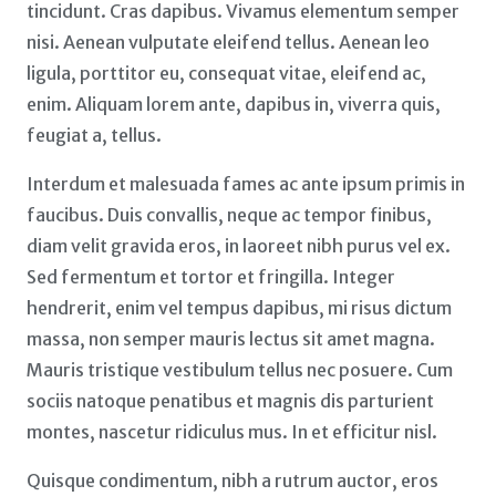
tincidunt. Cras dapibus. Vivamus elementum semper
nisi. Aenean vulputate eleifend tellus. Aenean leo
ligula, porttitor eu, consequat vitae, eleifend ac,
enim. Aliquam lorem ante, dapibus in, viverra quis,
feugiat a, tellus.
Interdum et malesuada fames ac ante ipsum primis in
faucibus. Duis convallis, neque ac tempor finibus,
diam velit gravida eros, in laoreet nibh purus vel ex.
Sed fermentum et tortor et fringilla. Integer
hendrerit, enim vel tempus dapibus, mi risus dictum
massa, non semper mauris lectus sit amet magna.
Mauris tristique vestibulum tellus nec posuere. Cum
sociis natoque penatibus et magnis dis parturient
montes, nascetur ridiculus mus. In et efficitur nisl.
Quisque condimentum, nibh a rutrum auctor, eros