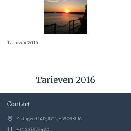
Tarieven 2016
Tarieven 2016
Contact
Yttingwei 14D, 8711JH WORKUM
+31 653922490