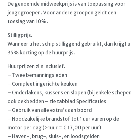
De genoemde midweekprijs is van toepassing voor
jeugdgroepen. Voor andere groepen geldt een
toeslag van 10%.
Stilligprijs.
Wanneer u het schip stilliggend gebruikt, dan krijgt u
35% korting op de huurprijs.
Huurprijzen zijn inclusief.
– Twee bemanningsleden
– Compleet ingerichte keuken
– Onderlakens, kussens en slopen (bij enkele schepen
ook dekbedden – zie tabblad Specificaties
– Gebruik van alle extra’s aan boord
– Noodzakelijke brandstof tot 1 uur varen op de
motor per dag (>1uur = € 17,00 per uur)
– Haven-, brug-, sluis-, en loodsgelden