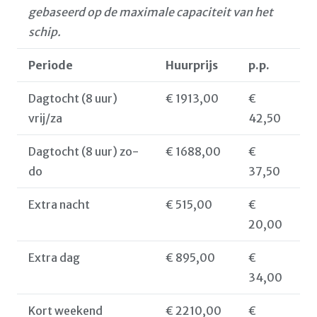
gebaseerd op de maximale capaciteit van het
schip.
Periode
Huurprijs
p.p.
Dagtocht (8 uur)
€ 1913,00
€
vrij/za
42,50
Dagtocht (8 uur) zo-
€ 1688,00
€
do
37,50
Extra nacht
€ 515,00
€
20,00
Extra dag
€ 895,00
€
34,00
Kort weekend
€ 2210,00
€