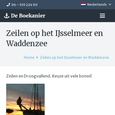
Nederlands
06 – 539 224 90
Zeilen op het IJsselmeer en
Waddenzee
Home
Zeilen op het IJsselmeer en Waddenzee
Zeilen en Droogvallend. Keuze uit vele boten!